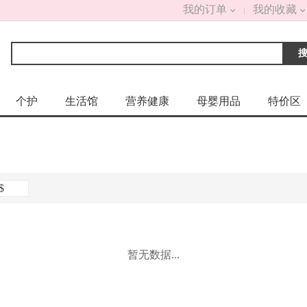
我的订单
我的收藏
个护
生活馆
营养健康
母婴用品
特价区
$
暂无数据
...