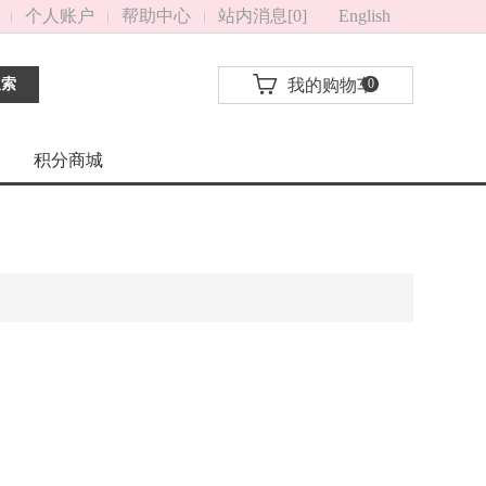
个人账户
帮助中心
站内消息[0]
English
搜索
我的购物车
0
积分商城