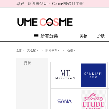
您好，欢迎来到
Ume Cosme
[
登录
] [
注册
]
所有分类
美妆
护肤
全部
美妆馆
眼部保养
眼霜
品牌
:
MT METATRON
SEKKISEI