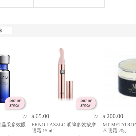
THE GINZA
KRACIE
BENTON
$
65.00
200.00
$
$
御颜晶采多效眼
ERNO LASZLO 明眸多效按摩
MT METATR
眼霜 15ml
萃眼霜 20g