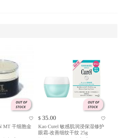
35.00
$
ON MT 干细胞金
Kao Curel 敏感肌润浸保湿修护
眼霜-改善细纹干纹 25g