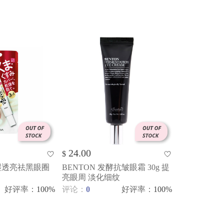
24.00
$
保湿透亮祛黑眼圈
BENTON 发酵抗皱眼霜 30g 提
亮眼周 淡化细纹
好评率
：
100%
评论：
0
好评率
：
100%