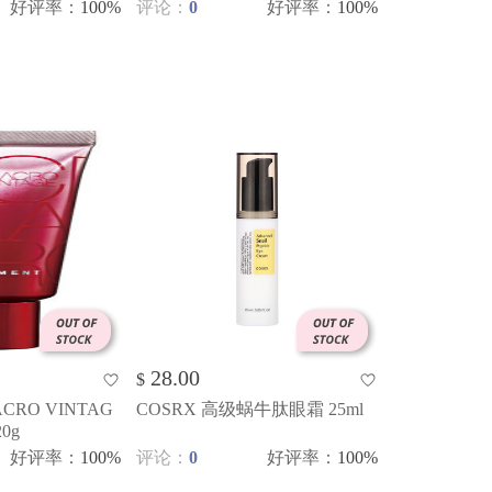
好评率
：
100%
评论：
0
好评率
：
100%
28.00
$
MACRO VINTAG
COSRX 高级蜗牛肽眼霜 25ml
0g
好评率
：
100%
评论：
0
好评率
：
100%