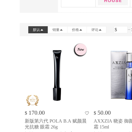
SANA
ETUDE HOUSE
$
默认
销量
价格
评论
New
170.00
50.00
$
$
新版第六代 POLA B.A 赋颜晨
AXXZIA 晓姿 
光抗糖 眼霜 26g
霜 15ml