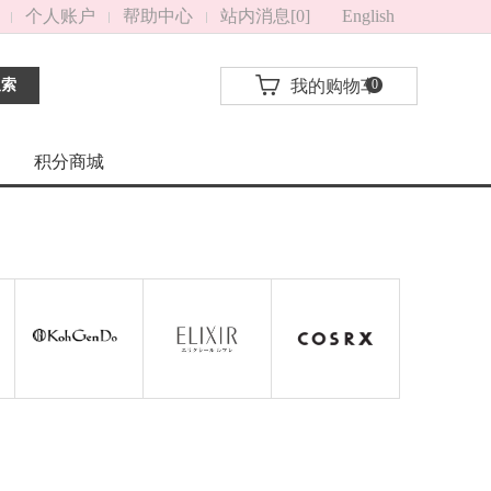
个人账户
帮助中心
站内消息[0]
English
搜索
我的购物车
0
积分商城
Koh Gen Do
ELIXIR
COSRX