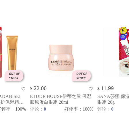
22.00
11.99
$
$
DABISEI
ETUDE HOUSE伊蒂之屋 保湿
SANA莎娜 
修护保湿精华
胶原蛋白眼霜 28ml
眼霜 20g
好评率
：
100%
评论：
0
好评率
：
100%
评论：
0