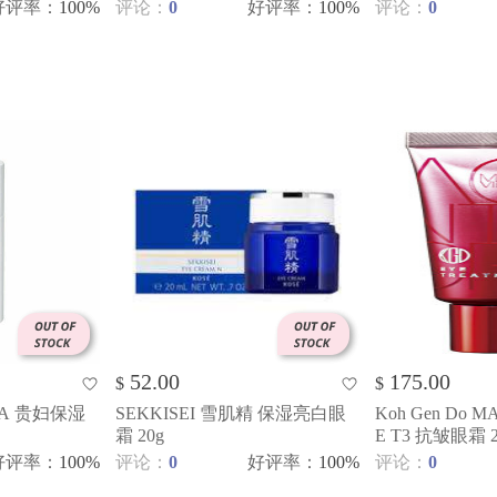
好评率
：
100%
评论：
0
好评率
：
100%
评论：
0
52.00
175.00
$
$
ZA 贵妇保湿
SEKKISEI 雪肌精 保湿亮白眼
Koh Gen Do 
霜 20g
E T3 抗皱眼霜 2
好评率
：
100%
评论：
0
好评率
：
100%
评论：
0