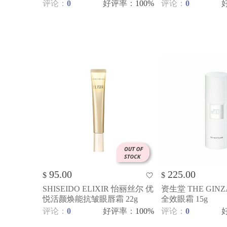
评论：
0
好评率
：
100%
评论：
0
95.00
225.00
$
$
SHISEIDO ELIXIR 怡丽丝尔 优
资生堂 THE GIN
悦活颜焕能抗皱眼唇霜 22g
全效眼霜 15g
评论：
0
好评率
：
100%
评论：
0